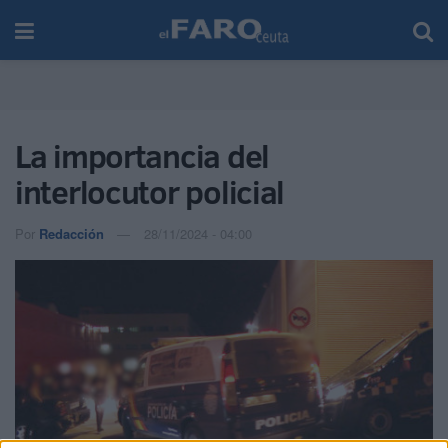
La importancia del
interlocutor policial
Por
Redacción
28/11/2024 - 04:00