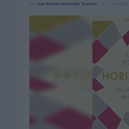
Por
José Antonio Hernández Guerrero
18/05/2022 