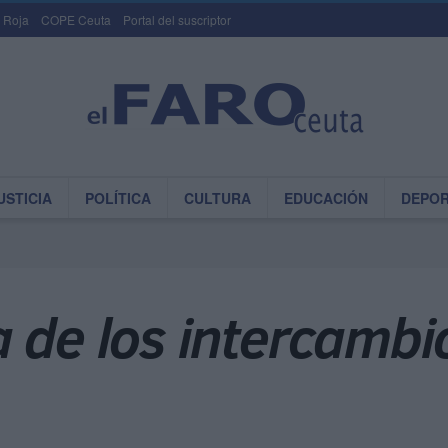
 Roja
COPE Ceuta
Portal del suscriptor
USTICIA
POLÍTICA
CULTURA
EDUCACIÓN
DEPO
 de los intercambi