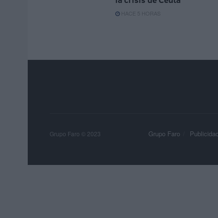
HACE 5 HORAS
Grupo Faro
Publicida
Grupo Faro © 2023