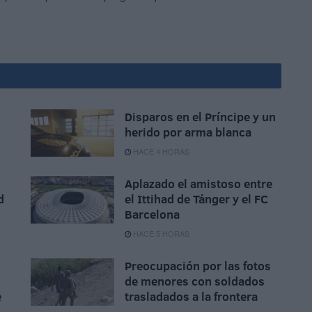
Disparos en el Príncipe y un
herido por arma blanca
HACE 4 HORAS
Aplazado el amistoso entre
d
el Ittihad de Tánger y el FC
Barcelona
HACE 5 HORAS
Preocupación por las fotos
de menores con soldados
e
trasladados a la frontera