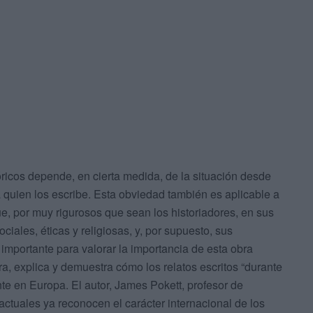
óricos depende, en cierta medida, de la situación desde
 quien los escribe. Esta obviedad también es aplicable a
e, por muy rigurosos que sean los historiadores, en sus
ociales, éticas y religiosas, y, por supuesto, sus
 importante para valorar la importancia de esta obra
ra, explica y demuestra cómo los relatos escritos “durante
te en Europa. El autor, James Pokett, profesor de
 actuales ya reconocen el carácter internacional de los