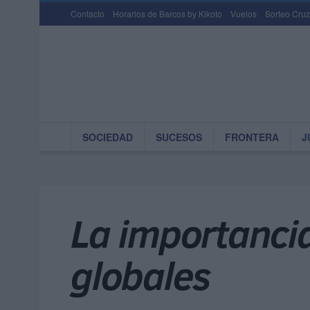
Contacto
Horarios de Barcos by Kikoto
Vuelos
Sorteo Cruz
SOCIEDAD
SUCESOS
FRONTERA
J
La importancia
globales