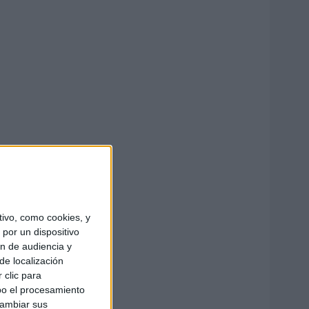
ivo, como cookies, y
por un dispositivo
ón de audiencia y
de localización
 clic para
bo el procesamiento
cambiar sus