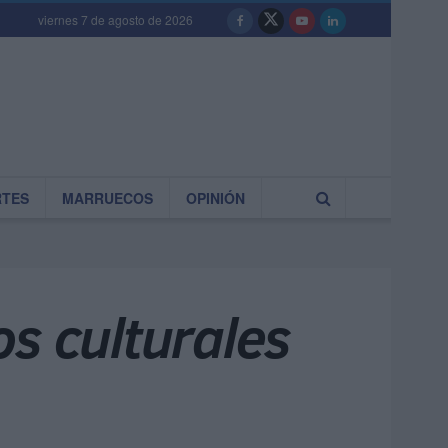
viernes 7 de agosto de 2026
RTES
MARRUECOS
OPINIÓN
os culturales