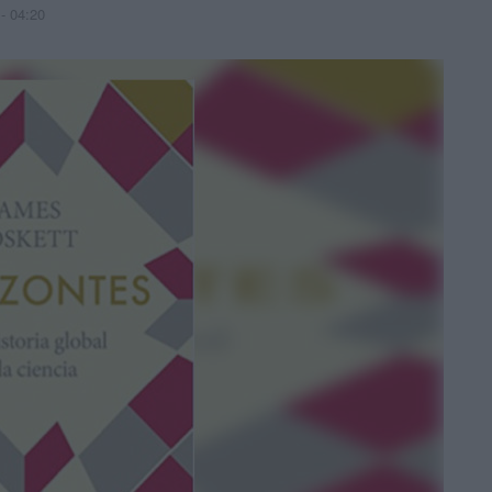
- 04:20