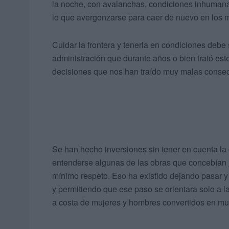
la noche, con avalanchas, condiciones inhumana
lo que avergonzarse para caer de nuevo en los 
Cuidar la frontera y tenerla en condiciones debe
administración que durante años o bien trató es
decisiones que nos han traído muy malas conse
Se han hecho inversiones sin tener en cuenta la 
entenderse algunas de las obras que concebían 
mínimo respeto. Eso ha existido dejando pasar y
y permitiendo que ese paso se orientara solo a 
a costa de mujeres y hombres convertidos en mu