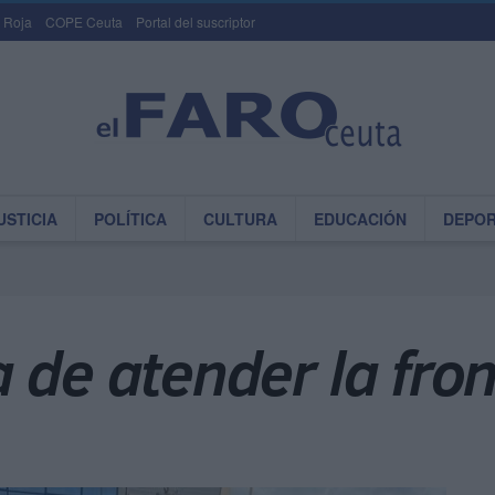
 Roja
COPE Ceuta
Portal del suscriptor
USTICIA
POLÍTICA
CULTURA
EDUCACIÓN
DEPO
 de atender la fro