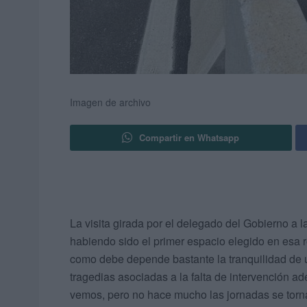
Imagen de archivo
Compartir en Whatsapp
La visita girada por el delegado del Gobierno a l
habiendo sido el primer espacio elegido en esa 
como debe depende bastante la tranquilidad de
tragedias asociadas a la falta de intervención a
vemos, pero no hace mucho las jornadas se torn