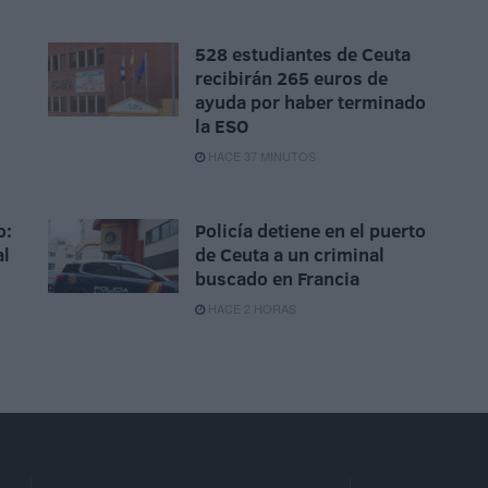
528 estudiantes de Ceuta
recibirán 265 euros de
ayuda por haber terminado
la ESO
HACE 37 MINUTOS
o:
Policía detiene en el puerto
al
de Ceuta a un criminal
buscado en Francia
HACE 2 HORAS