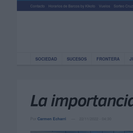
Contacto
Horarios de Barcos by Kikoto
Vuelos
Sorteo Cruz
SOCIEDAD
SUCESOS
FRONTERA
J
La importancia
Por
Carmen Echarri
22/11/2022 - 04:30