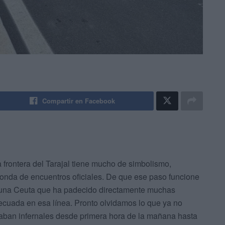
Compartir en Facebook
a frontera del Tarajal tiene mucho de simbolismo,
ronda de encuentros oficiales. De que ese paso funcione
 una Ceuta que ha padecido directamente muchas
decuada en esa línea. Pronto olvidamos lo que ya no
aban infernales desde primera hora de la mañana hasta