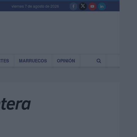
viernes 7 de agosto de 2026
RTES
MARRUECOS
OPINIÓN
ntera