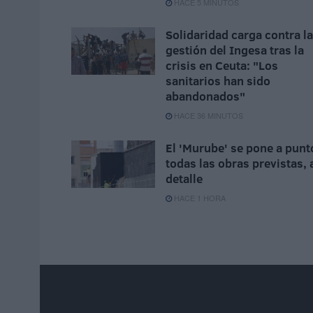
HACE 5 MINUTOS
Solidaridad carga contra la
gestión del Ingesa tras la
crisis en Ceuta: "Los
sanitarios han sido
abandonados"
HACE 36 MINUTOS
El 'Murube' se pone a punt
todas las obras previstas, 
detalle
HACE 1 HORA