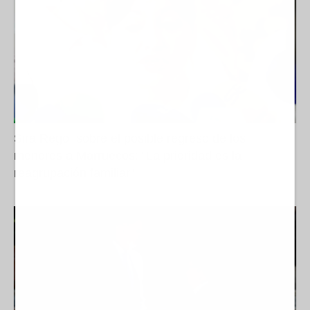
Sira Rego, sobre el posible regreso de los
menores a Marruecos: “La prioridad es la
reagrupación familiar”