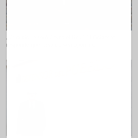
¿Cuándo visitará Ceuta el Rey? El Gobierno
responde que "cuando sea oportuno"