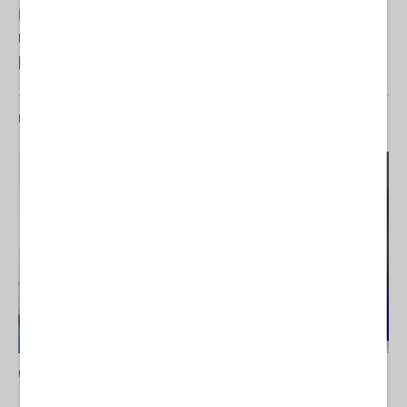
El Defensor del Pueblo reclama escuchar a los
menores que permanecen en Ceuta y reforzar su
protección
ENTRADAS RECIENTES
NOTICIAS