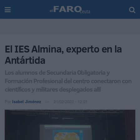
El IES Almina, experto en la
Antártida
Los alumnos de Secundaria Obligatoria y
Formación Profesional del centro conectaron con
científicos y militares desplegados allí
Por
Isabel Jiménez
21/02/2023 - 12:01