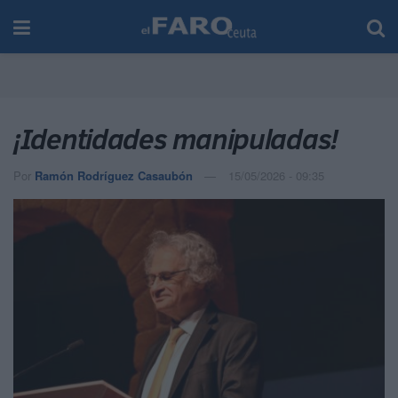
¡Identidades manipuladas!
Por
Ramón Rodríguez Casaubón
15/05/2026 - 09:35