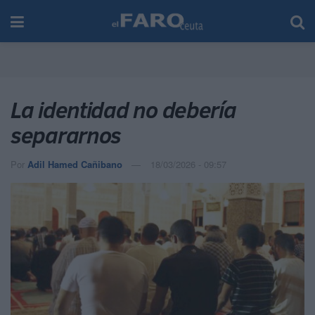
La identidad no debería
separarnos
Por
Adil Hamed Cañibano
18/03/2026 - 09:57