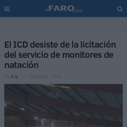
El ICD desiste de la licitación
del servicio de monitores de
natación
Por
A.Q.
02/03/2017 - 07:25