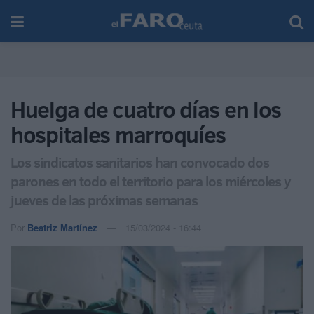
Huelga de cuatro días en los
hospitales marroquíes
Los sindicatos sanitarios han convocado dos
parones en todo el territorio para los miércoles y
jueves de las próximas semanas
Por
Beatriz Martínez
15/03/2024 - 16:44