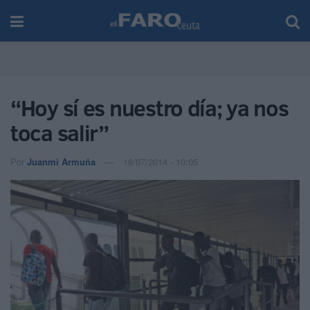
“Hoy sí es nuestro día; ya nos
toca salir”
Por
Juanmi Armuña
18/07/2014 - 10:05