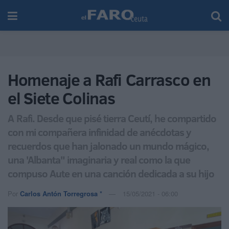
Homenaje a Rafi Carrasco en
el Siete Colinas
A Rafi. Desde que pisé tierra Ceutí, he compartido
con mi compañera infinidad de anécdotas y
recuerdos que han jalonado un mundo mágico,
una 'Albanta" imaginaria y real como la que
compuso Aute en una canción dedicada a su hijo
Por
Carlos Antón Torregrosa *
15/05/2021 - 06:00