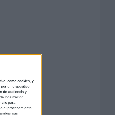
ivo, como cookies, y
por un dispositivo
ón de audiencia y
de localización
 clic para
bo el procesamiento
cambiar sus