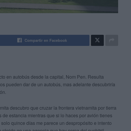
Compartir en Facebook
to en autobús desde la capital, Nom Pen. Resulta
nos pueden dar de un autobús, mas adelante descubriría
ón.
mita descubro que cruzar la frontera vietnamita por tierra
de estancia mientras que si lo haces por avión tienes
an solo quince días me parece un despropósito e intento
o rápido en una agencia que hay cerca del cuchitril