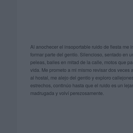
Al anochecer el insoportable ruido de fiesta me 
formar parte del gentío. Silencioso, sentado en 
peleas, bailes en mitad de la calle, motos que 
vida. Me prometo a mi mismo revisar dos veces a
al hostal, me alejo del gentío y exploro callejo
estrechos, continúo hasta que el ruido es un leja
madrugada y volví perezosamente.