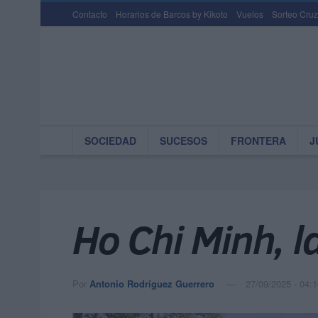
Contacto
Horarios de Barcos by Kikoto
Vuelos
Sorteo Cruz
SOCIEDAD
SUCESOS
FRONTERA
J
Ho Chi Minh, l
Por
Antonio Rodríguez Guerrero
27/09/2025 - 04:1