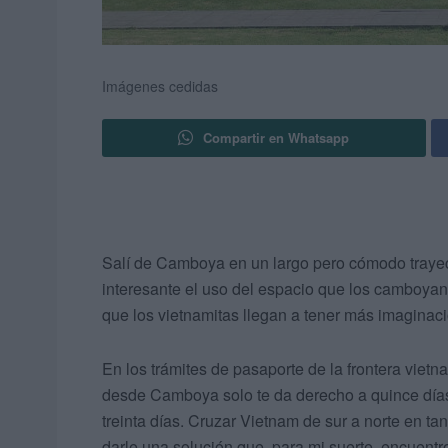
Imágenes cedidas
Compartir en Whatsapp
Salí de Camboya en un largo pero cómodo trayec
interesante el uso del espacio que los camboya
que los vietnamitas llegan a tener más imaginaci
En los trámites de pasaporte de la frontera vietna
desde Camboya solo te da derecho a quince días 
treinta días. Cruzar Vietnam de sur a norte en t
darle una solución que, para mi suerte, encuentr