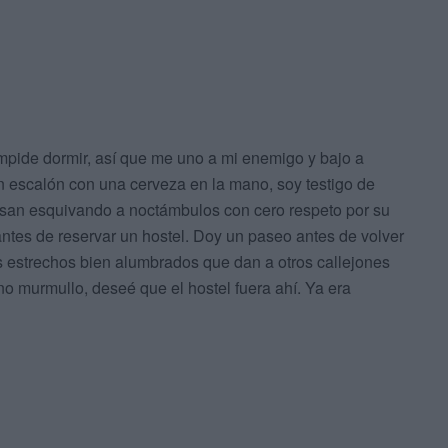
impide dormir, así que me uno a mi enemigo y bajo a
un escalón con una cerveza en la mano, soy testigo de
pasan esquivando a noctámbulos con cero respeto por su
ntes de reservar un hostel. Doy un paseo antes de volver
nes estrechos bien alumbrados que dan a otros callejones
no murmullo, deseé que el hostel fuera ahí. Ya era