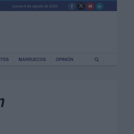
jueves 6 de agosto de 2026
RTES
MARRUECOS
OPINIÓN
m