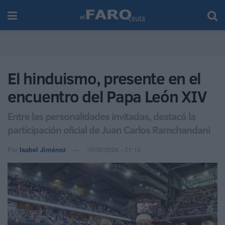
El hinduismo, presente en el
encuentro del Papa León XIV
Entre las personalidades invitadas, destacó la
participación oficial de Juan Carlos Ramchandani
Por
Isabel Jiménez
10/06/2026 - 21:15