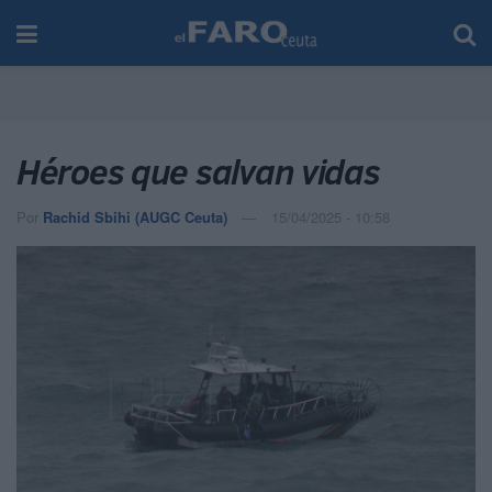
Héroes que salvan vidas
Por
Rachid Sbihi (AUGC Ceuta)
15/04/2025 - 10:58