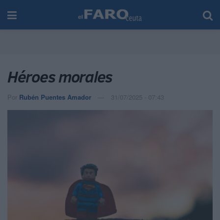
Héroes morales
Por
Rubén Puentes Amador
31/07/2025 - 07:43