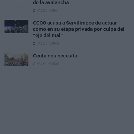
de la avalancha
HACE 1 HORA
CCOO acusa a Servilimpce de actuar
como en su etapa privada por culpa del
"eje del mal"
HACE 2 HORAS
Ceuta nos necesita
HACE 3 HORAS