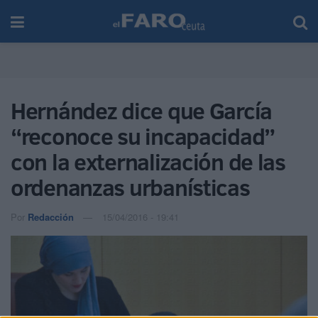
Hernández dice que García
“reconoce su incapacidad”
con la externalización de las
ordenanzas urbanísticas
Por
Redacción
15/04/2016 - 19:41