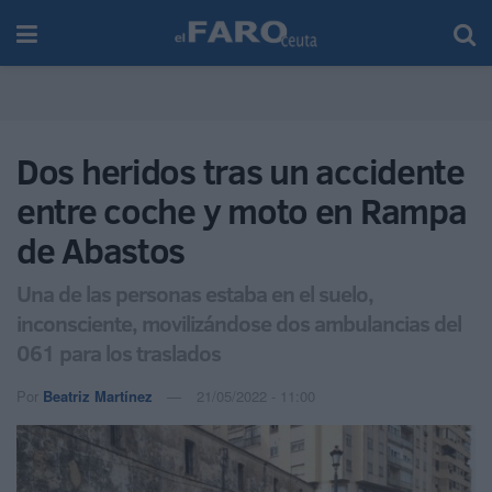
Dos heridos tras un accidente
entre coche y moto en Rampa
de Abastos
Una de las personas estaba en el suelo,
inconsciente, movilizándose dos ambulancias del
061 para los traslados
Por
Beatriz Martínez
21/05/2022 - 11:00