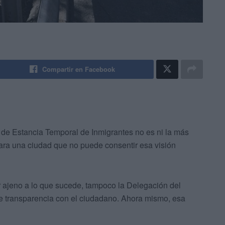
Compartir en Facebook
o de Estancia Temporal de Inmigrantes no es ni la más
para una ciudad que no puede consentir esa visión
ajeno a lo que sucede, tampoco la Delegación del
de transparencia con el ciudadano. Ahora mismo, esa