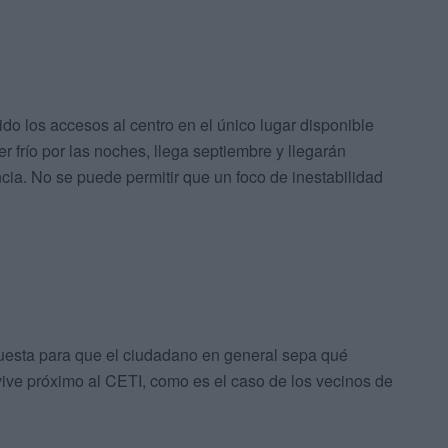
o los accesos al centro en el único lugar disponible
 frío por las noches, llega septiembre y llegarán
cia. No se puede permitir que un foco de inestabilidad
puesta para que el ciudadano en general sepa qué
ive próximo al CETI, como es el caso de los vecinos de