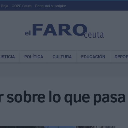
 Roja
COPE Ceuta
Portal del suscriptor
USTICIA
POLÍTICA
CULTURA
EDUCACIÓN
DEPO
 sobre lo que pasa 