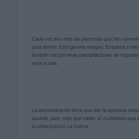
Cada vez son más las personas que han convertid
para dormir. Esto genera riesgos. Empieza a hacer
también las primeras precipitaciones de importan
vaya a más.
La administración tiene que dar la oportuna res
sucede, pero, más que nadie, el ciudadano que v
la urbanización La Colina.