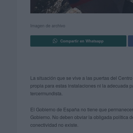
Imagen de archivo
Compartir en Whatsapp
La situación que se vive a las puertas del Centr
propia para estas instalaciones ni la adecuada 
tercermundista.
El Gobierno de España no tiene que permanecer 
Gobierno. No deben obviar la obligada política 
conectividad no existe.