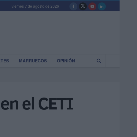
viernes 7 de agosto de 2026
RTES
MARRUECOS
OPINIÓN
en el CETI