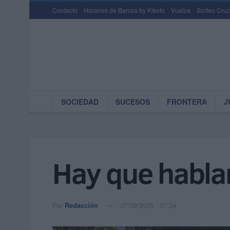
Contacto
Horarios de Barcos by Kikoto
Vuelos
Sorteo Cruz
SOCIEDAD
SUCESOS
FRONTERA
J
Hay que hablar
Por
Redacción
07/09/2025 - 07:24