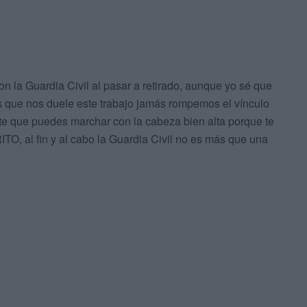
on la Guardia Civil al pasar a retirado, aunque yo sé que
os que nos duele este trabajo jamás rompemos el vínculo
irte que puedes marchar con la cabeza bien alta porque te
O, al fin y al cabo la Guardia Civil no es más que una