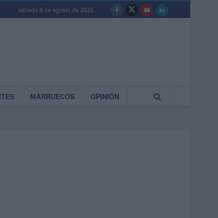
sábado 8 de agosto de 2026
RTES
MARRUECOS
OPINIÓN