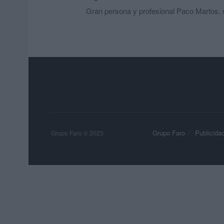
Gran persona y profesional Paco Martos, s
Grupo Faro
Publicida
Grupo Faro © 2023