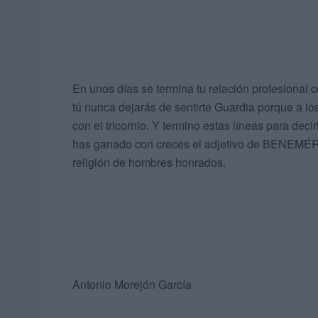
En unos días se termina tu relación profesional c
tú nunca dejarás de sentirte Guardia porque a l
con el tricornio. Y termino estas líneas para dec
has ganado con creces el adjetivo de BENEMÉRIT
religión de hombres honrados.
Antonio Morejón García