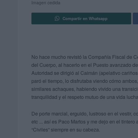
Imagen cedida
Compartir en Whatsapp
No hace mucho revistó la Compañía Fiscal de Ceu
del Cuerpo, al hacerlo en el Puesto avanzado de ‘
Autoridad se dirigió al Caimán (apelativo cariño
paró el tiempo, lo disfrutaba viendo cómo ambos
similares achaques, habiendo vivido una transició
tranquilidad y el respeto mutuo de una vida luc
De porte marcial, erguido, lustroso en el vestir,
etc ... así es Paco Martos y me dejo en el tinter
“Civiles” siempre en su cabeza.