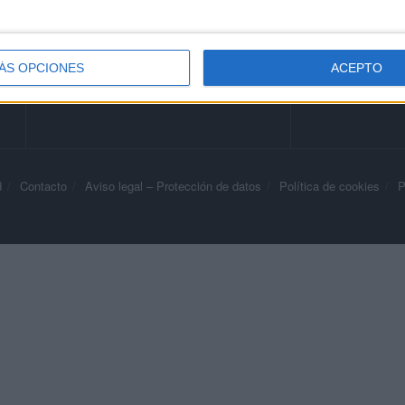
ÁS OPCIONES
ACEPTO
d
Contacto
Aviso legal – Protección de datos
Política de cookies
P