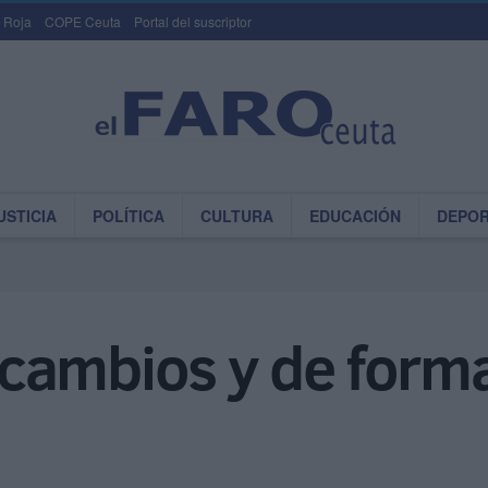
 Roja
COPE Ceuta
Portal del suscriptor
USTICIA
POLÍTICA
CULTURA
EDUCACIÓN
DEPO
cambios y de forma