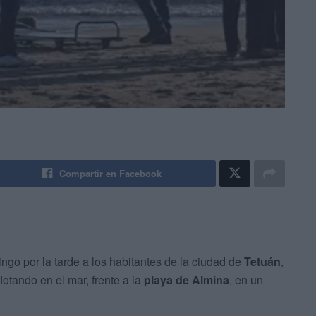
Compartir en Facebook
o por la tarde a los habitantes de la ciudad de
Tetuán
,
lotando en el mar, frente a la
playa de Almina
, en un