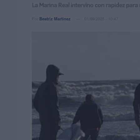
La Marina Real intervino con rapidez para
Por
Beatriz Martínez
01/09/2025 - 10:47