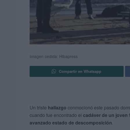
Imagen cedida: Hibapress
Compartir en Whatsapp
Un triste
hallazgo
conmocionó este pasado doming
cuando fue encontrado el
cadáver de un joven
f
avanzado estado de descomposición
.