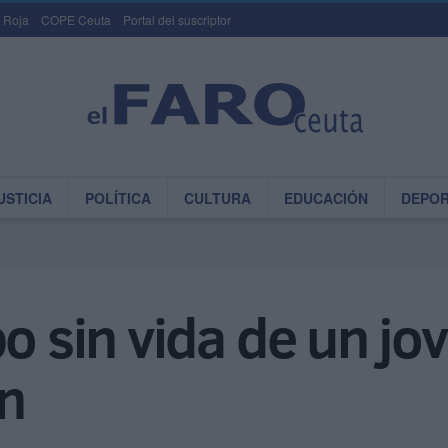
 Roja
COPE Ceuta
Portal del suscriptor
USTICIA
POLÍTICA
CULTURA
EDUCACIÓN
DEPO
po sin vida de un jo
n