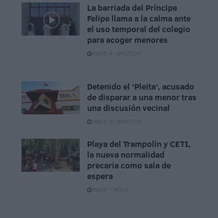
La barriada del Príncipe
Felipe llama a la calma ante
el uso temporal del colegio
para acoger menores
HACE 41 MINUTOS
Detenido el ‘Pleita’, acusado
de disparar a una menor tras
una discusión vecinal
HACE 52 MINUTOS
Playa del Trampolín y CETI,
la nueva normalidad
precaria como sala de
espera
HACE 1 HORA