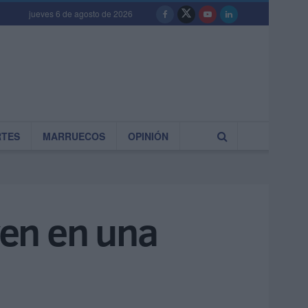
jueves 6 de agosto de 2026
RTES
MARRUECOS
OPINIÓN
ven en una