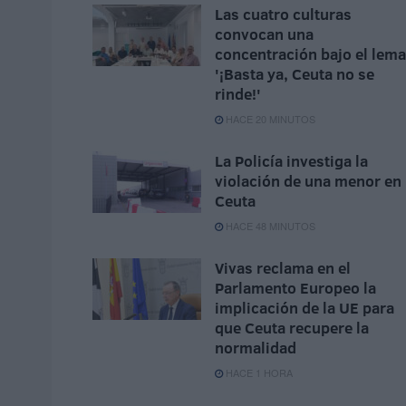
Las cuatro culturas
convocan una
concentración bajo el lema
'¡Basta ya, Ceuta no se
rinde!'
HACE 20 MINUTOS
La Policía investiga la
violación de una menor en
Ceuta
HACE 48 MINUTOS
Vivas reclama en el
Parlamento Europeo la
implicación de la UE para
que Ceuta recupere la
normalidad
HACE 1 HORA