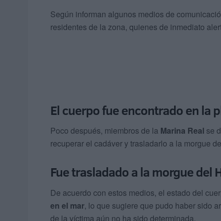
Según informan algunos medios de comunicación 
residentes de la zona, quienes de inmediato aler
El cuerpo fue encontrado en la 
Poco después, miembros de la
Marina Real
se d
recuperar el cadáver y trasladarlo a la morgue d
Fue trasladado a la morgue del 
De acuerdo con estos medios, el estado del cue
en el mar
, lo que sugiere que pudo haber sido a
de la víctima aún no ha sido determinada.