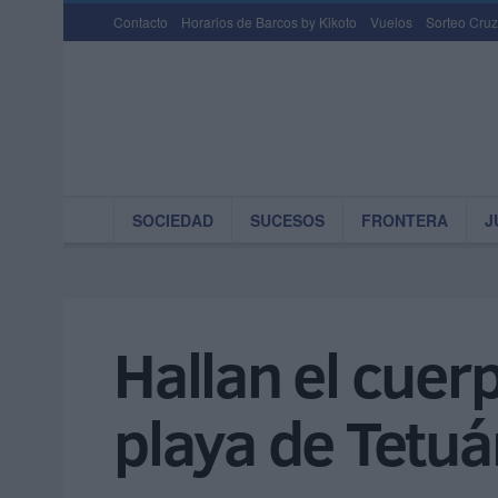
Contacto
Horarios de Barcos by Kikoto
Vuelos
Sorteo Cruz
SOCIEDAD
SUCESOS
FRONTERA
J
Hallan el cuer
playa de Tetuá