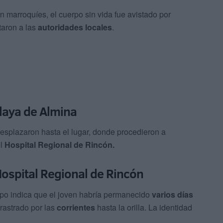
marroquíes, el cuerpo sin vida fue avistado por
taron a las
autoridades locales
.
playa de Almina
esplazaron hasta el lugar, donde procedieron a
el
Hospital Regional de Rincón.
Hospital Regional de Rincón
rpo indica que el joven habría permanecido
varios días
rrastrado por las
corrientes
hasta la orilla. La identidad