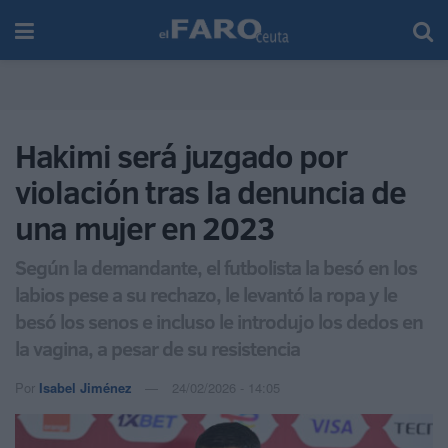
Hakimi será juzgado por
violación tras la denuncia de
una mujer en 2023
Según la demandante, el futbolista la besó en los
labios pese a su rechazo, le levantó la ropa y le
besó los senos e incluso le introdujo los dedos en
la vagina, a pesar de su resistencia
Por
Isabel Jiménez
24/02/2026 - 14:05