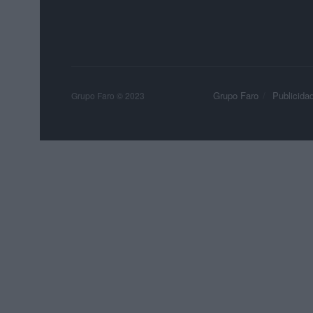
Grupo Faro
Publicida
Grupo Faro © 2023