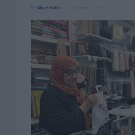
Por
Mayte Solán
16/11/2022 - 19:00