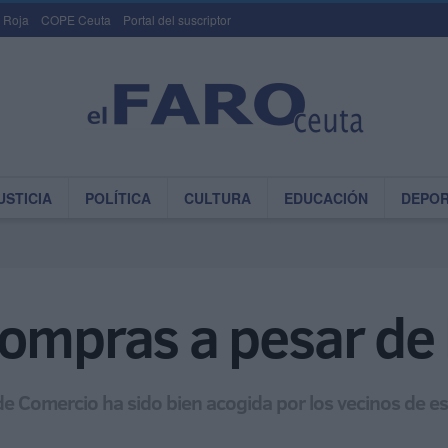
 Roja
COPE Ceuta
Portal del suscriptor
USTICIA
POLÍTICA
CULTURA
EDUCACIÓN
DEPO
ompras a pesar de l
a de Comercio ha sido bien acogida por los vecinos de e