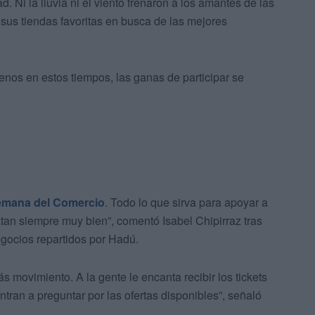
. Ni la lluvia ni el viento frenaron a los amantes de las
 sus tiendas favoritas en busca de las mejores
lenos en estos tiempos, las ganas de participar se
Semana del Comercio
. Todo lo que sirva para apoyar a
tan siempre muy bien”, comentó Isabel Chipirraz tras
egocios repartidos por Hadú.
movimiento. A la gente le encanta recibir los tickets
tran a preguntar por las ofertas disponibles”, señaló