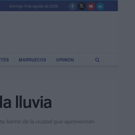
domingo 9 de agosto de 2026
RTES
MARRUECOS
OPINIÓN
a lluvia
ste barrio de la ciudad que aprovechan