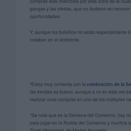
compras este miércoles por esta zona de la ciudad
gangas y las ofertas, que no dudaron en recorrer
oportunidades.
Y, aunque los bolsillos no están especialmente l
notaban en el ambiente.
“Estoy muy contenta con la
celebración de la 
las tiendas es bueno, aunque a mi en ésta me tra
realizar unas compras en uno de los múltiples n
“Se nota que es la Semana del Comercio, hay más 
para jugar en la Ruleta del Comercio y muchos en
Zineb Mohamed, de Modas Acuarela.