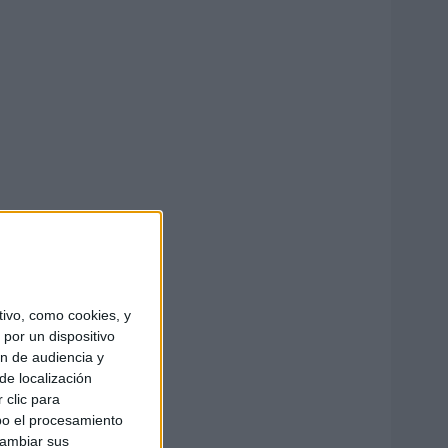
ivo, como cookies, y
por un dispositivo
ón de audiencia y
de localización
 clic para
bo el procesamiento
cambiar sus