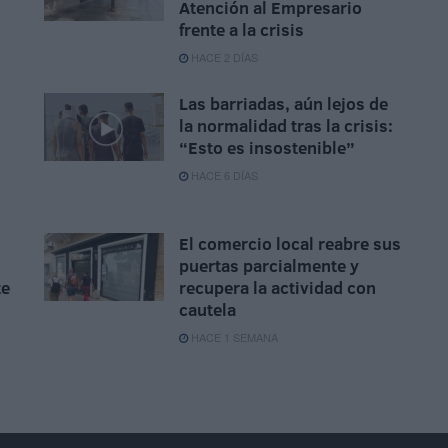
Atención al Empresario
frente a la crisis
HACE 2 DÍAS
Las barriadas, aún lejos de
la normalidad tras la crisis:
“Esto es insostenible”
HACE 6 DÍAS
El comercio local reabre sus
puertas parcialmente y
te
recupera la actividad con
cautela
HACE 1 SEMANA