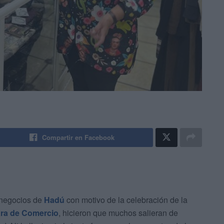
Compartir en Facebook
 negocios de
Hadú
con motivo de la celebración de la
ra de Comercio
, hicieron que muchos salieran de