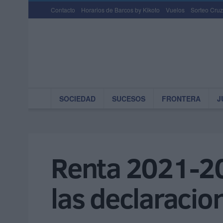
Contacto
Horarios de Barcos by Kikoto
Vuelos
Sorteo Cruz
SOCIEDAD
SUCESOS
FRONTERA
J
Renta 2021-20
las declaracio