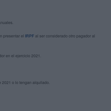
anuales.
n presentar el
IRPF
al ser considerado otro pagador al
r en el ejercicio 2021.
 2021 o lo tengan alquilado.