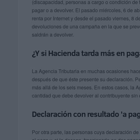
(discapacidad, personas a cargo o condición de f
pagar o a devolver. El pasado miércoles, 6 de abri
renta por Internet y desde el pasado viernes, 8 d
devoluciones de una campaña en la que se prevé
saldrán a devolver.
¿Y si Hacienda tarda más en pag
La Agencia Tributaria en muchas ocasiones hace 
después de que éste presente su declaración. P
más allá de los seis meses. En estos casos, la A
cantidad que debe devolver al contribuyente sin
Declaración con resultado 'a pag
Por otra parte, las personas cuya declaración de