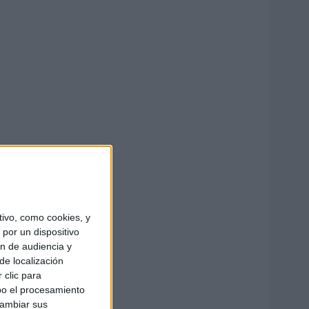
ivo, como cookies, y
por un dispositivo
ón de audiencia y
de localización
 clic para
bo el procesamiento
cambiar sus