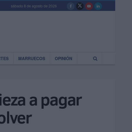
sábado 8 de agosto de 2026
RTES
MARRUECOS
OPINIÓN
eza a pagar
olver