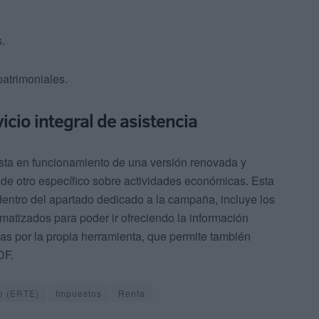
.
atrimoniales.
icio integral de asistencia
sta en funcionamiento de una versión renovada y
 de otro específico sobre actividades económicas. Esta
dentro del apartado dedicado a la campaña, incluye los
matizados para poder ir ofreciendo la información
adas por la propia herramienta, que permite también
DF.
o (ERTE)
Impuestos
Renta