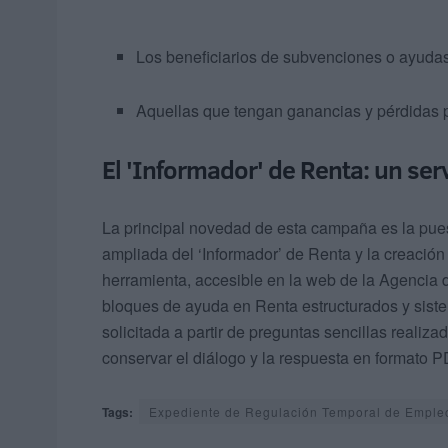
Los beneficiarios de subvenciones o ayudas
Aquellas que tengan ganancias y pérdidas p
El 'Informador' de Renta: un serv
La principal novedad de esta campaña es la pue
ampliada del ‘Informador’ de Renta y la creación
herramienta, accesible en la web de la Agencia 
bloques de ayuda en Renta estructurados y siste
solicitada a partir de preguntas sencillas realiz
conservar el diálogo y la respuesta en formato P
Tags:
Expediente de Regulación Temporal de Emple