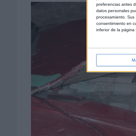
preferencias antes d
datos personales pue
procesamiento. Sus p
consentimiento en cu
inferior de la página
M