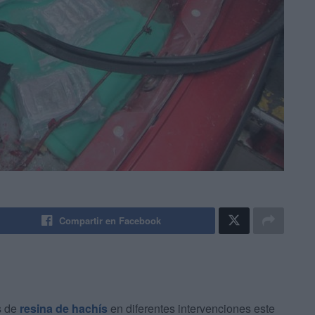
Compartir en Facebook
s de
resina de hachís
en diferentes intervenciones este