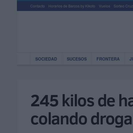
Contacto
Horarios de Barcos by Kikoto
Vuelos
Sorteo Cruz
SOCIEDAD
SUCESOS
FRONTERA
J
245 kilos de ha
colando droga: