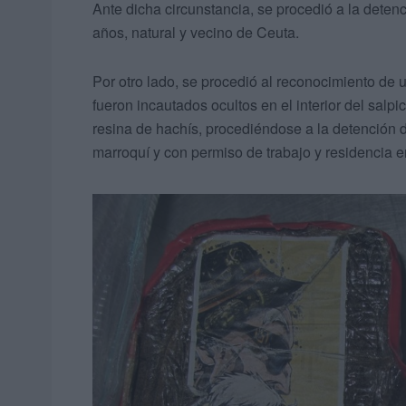
Ante dicha circunstancia, se procedió a la deten
años, natural y vecino de Ceuta.
Por otro lado, se procedió al reconocimiento de u
fueron incautados ocultos en el interior del salp
resina de hachís, procediéndose a la detención d
marroquí y con permiso de trabajo y residencia e