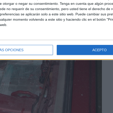
e otorgar o negar su consentimiento.
Tenga en cuenta que algún proc
de no requerir de su consentimiento, pero usted tiene el derecho de r
referencias se aplicarán solo a este sitio web. Puede cambiar sus pref
alquier momento volviendo a este sitio y haciendo clic en el botón "Pri
 web.
ÁS OPCIONES
ACEPTO