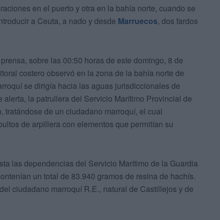
raciones en el puerto y otra en la bahía norte, cuando se
ntroducir a Ceuta, a nado y desde
Marruecos
, dos fardos
 prensa, sobre las 00:50 horas de este domingo, 8 de
litoral costero observó en la zona de la bahía norte de
roquí se dirigía hacia las aguas jurisdiccionales de
alerta, la patrullera del Servicio Marítimo Provincial de
n, tratándose de un ciudadano marroquí, el cual
ultos de arpillera con elementos que permitían su
sta las dependencias del Servicio Marítimo de la Guardia
 contenían un total de 83.940 gramos de resina de hachís.
del ciudadano marroquí R.E., natural de Castillejos y de