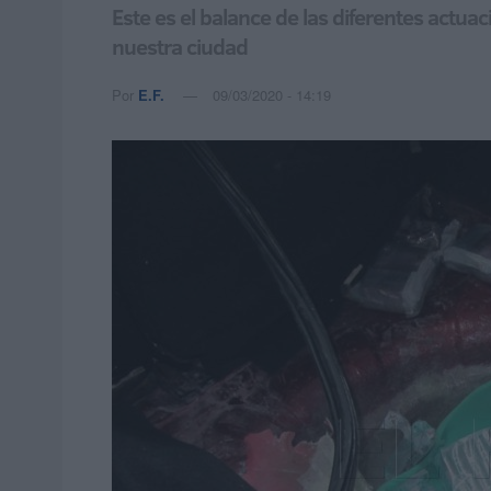
Este es el balance de las diferentes actuac
nuestra ciudad
Por
E.F.
09/03/2020 - 14:19