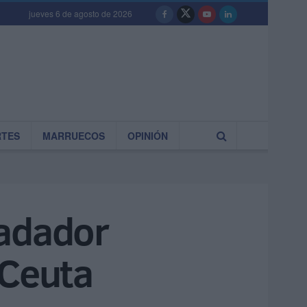
jueves 6 de agosto de 2026
RTES
MARRUECOS
OPINIÓN
nadador
 Ceuta