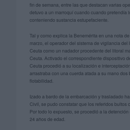
fin de semana, entre las que destacan varias ope
detuvo a un marroquí cuando cuando pretendía i
conteniendo sustancia estupefaciente.
Tal y como explica la Benemérita en una nota de
marzo, el operador del sistema de vigilancia del 
Ceuta como un nadador procedente del litoral mar
Ceuta. Activado el correspondiente dispositivo de 
Ceuta procedió a su localización e interceptació
arrastraba con una cuerda atada a su mano dos b
flotabilidad.
Izado a bardo de la embarcación y trasladado ha
Civil, se pudo constatar que los referidos bultos
Por todo lo expuesto, se procedió a la detención 
24 años de edad.