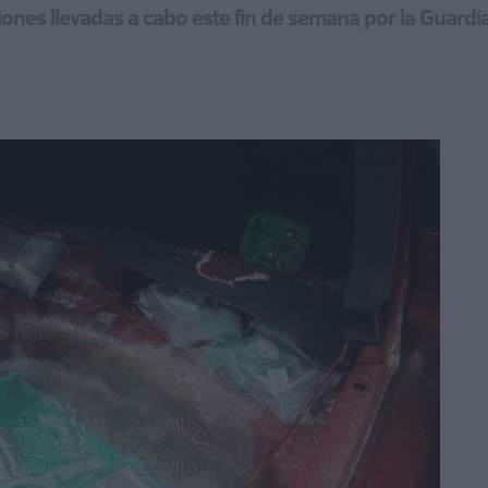
iones llevadas a cabo este fin de semana por la Guardia 