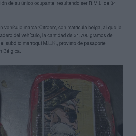
ción de su único ocupante, resultando ser R.M.L, de 34
n vehículo marca 'Citroën', con matrícula belga, al que le
icadero del vehículo, la cantidad de 31.700 gramos de
el súbdito marroquí M.L.K., provisto de pasaporte
n Bélgica.