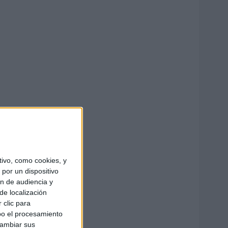
ivo, como cookies, y
por un dispositivo
ón de audiencia y
de localización
 clic para
bo el procesamiento
cambiar sus