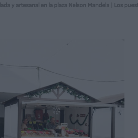
ada y artesanal en la plaza Nelson Mandela | Los pues