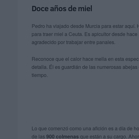
Doce años de miel
Pedro ha viajado desde Murcia para estar aquí.
para traer miel a Ceuta. Es apicultor desde hace
agradecido por trabajar entre panales.
Reconoce que el calor hace mella en esta especie
detalla. Él es guardián de las numerosas abejas 
tiempo.
Lo que comenzó como una afición es a día de ho
de las
900 colmenas
que están a su cargo. Ahor