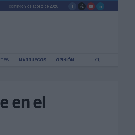
domingo 9 de agosto de 2026
RTES
MARRUECOS
OPINIÓN
e en el