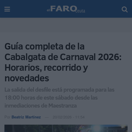
Guía completa de la
Cabalgata de Carnaval 2026:
Horarios, recorrido y
novedades
La salida del desfile está programada para las
18:00 horas de este sábado desde las
inmediaciones de Maestranza
Por
Beatriz Martínez
20/02/2026 - 11:54