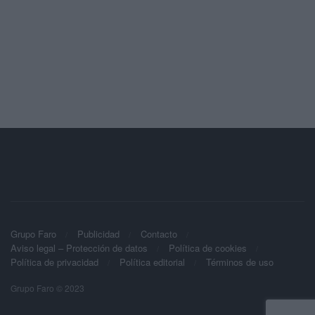
Grupo Faro
Publicidad
Contacto
Aviso legal – Protección de datos
Política de cookies
Política de privacidad
Política editorial
Términos de uso
Grupo Faro © 2023