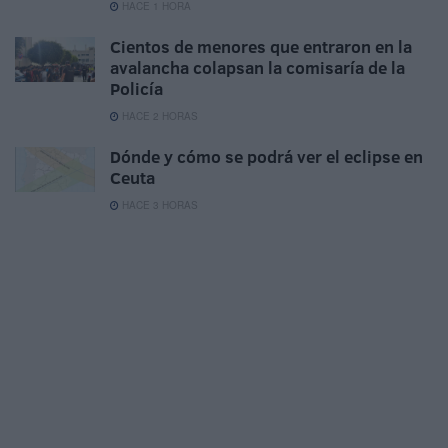
HACE 1 HORA
Cientos de menores que entraron en la
avalancha colapsan la comisaría de la
Policía
HACE 2 HORAS
Dónde y cómo se podrá ver el eclipse en
Ceuta
HACE 3 HORAS