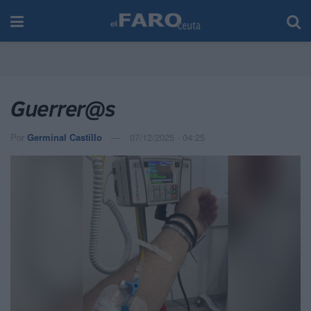
Guerrer@s
Por
Germinal Castillo
07/12/2025 - 04:25