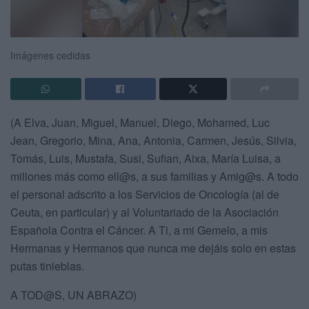
Imágenes cedidas
(A Elva, Juan, Miguel, Manuel, Diego, Mohamed, Luc
Jean, Gregorio, Mina, Ana, Antonia, Carmen, Jesús, Silvia,
Tomás, Luis, Mustafa, Susi, Sufian, Aixa, María Luisa, a
millones más como ell@s, a sus familias y Amig@s. A todo
el personal adscrito a los Servicios de Oncología (al de
Ceuta, en particular) y al Voluntariado de la Asociación
Española Contra el Cáncer. A Ti, a mi Gemelo, a mis
Hermanas y Hermanos que nunca me dejáis solo en estas
putas tinieblas.
A TOD@S, UN ABRAZO)