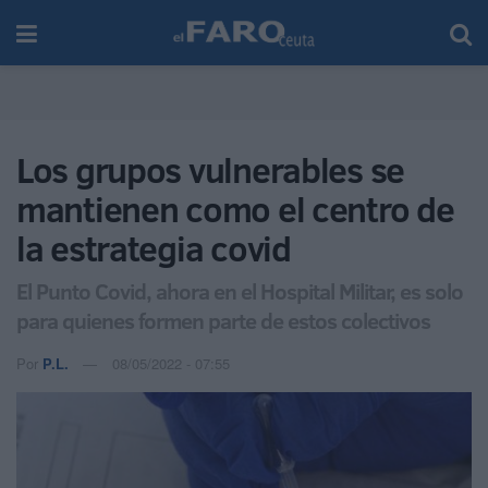
Los grupos vulnerables se
mantienen como el centro de
la estrategia covid
El Punto Covid, ahora en el Hospital Militar, es solo
para quienes formen parte de estos colectivos
Por
P.L.
08/05/2022 - 07:55