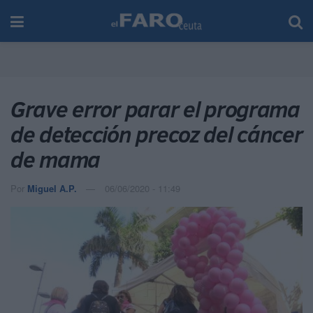
Grave error parar el programa
de detección precoz del cáncer
de mama
Por
Miguel A.P.
06/06/2020 - 11:49