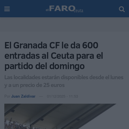
El Granada CF le da 600
entradas al Ceuta para el
partido del domingo
Las localidades estarán disponibles desde el lunes
y a un precio de 25 euros
Por
Juan Zaldívar
01/12/2025 - 11:53