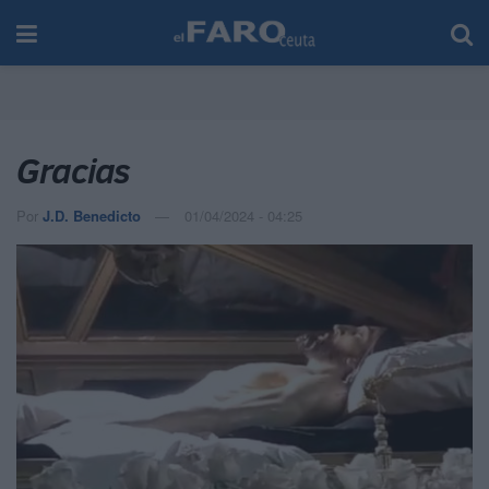
Gracias
Por
J.D. Benedicto
01/04/2024 - 04:25