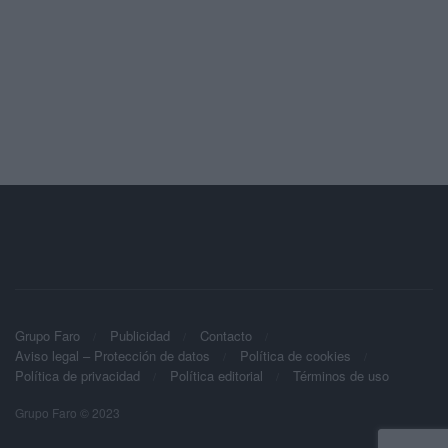
Grupo Faro
Publicidad
Contacto
Aviso legal – Protección de datos
Política de cookies
Política de privacidad
Política editorial
Términos de uso
Grupo Faro © 2023