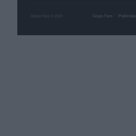
Grupo Faro
Publicida
Grupo Faro © 2023