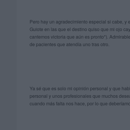
Pero hay un agradecimiento especial si cabe, y e
Guiote en las que el destino quiso que mi ojo ca
cantemos victoria que aún es pronto"). Admirable
de pacientes que atendía uno tras otro.
Ya sé que es solo mi opinión personal y que habl
personal y unos profesionales que muchos desear
cuando más falta nos hace, por lo que deberíamo