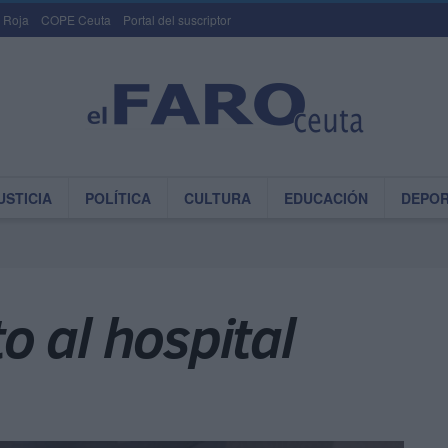
 Roja
COPE Ceuta
Portal del suscriptor
USTICIA
POLÍTICA
CULTURA
EDUCACIÓN
DEPO
 al hospital