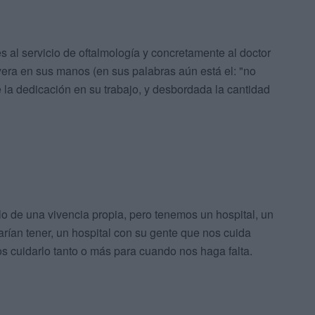
s al servicio de oftalmología y concretamente al doctor
yera en sus manos (en sus palabras aún está el: "no
 la dedicación en su trabajo, y desbordada la cantidad
o de una vivencia propia, pero tenemos un hospital, un
ían tener, un hospital con su gente que nos cuida
s cuidarlo tanto o más para cuando nos haga falta.