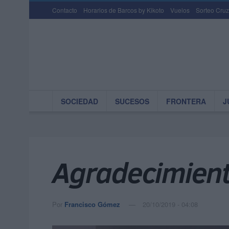
Contacto
Horarios de Barcos by Kikoto
Vuelos
Sorteo Cruz
SOCIEDAD
SUCESOS
FRONTERA
J
Agradecimiento
Por
Francisco Gómez
20/10/2019 - 04:08