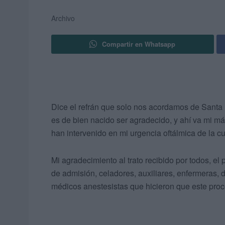
Archivo
Compartir en Whatsapp
Dice el refrán que solo nos acordamos de Santa 
es de bien nacido ser agradecido, y ahí va mi m
han intervenido en mi urgencia oftálmica de la c
Mi agradecimiento al trato recibido por todos, el 
de admisión, celadores, auxiliares, enfermeras, d
médicos anestesistas que hicieron que este pro