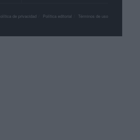
olítica de privacidad
Política editorial
Términos de uso