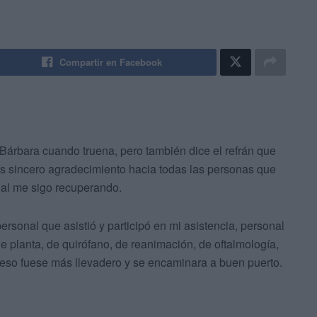
Compartir en Facebook
Bárbara cuando truena, pero también dice el refrán que
ás sincero agradecimiento hacia todas las personas que
ual me sigo recuperando.
personal que asistió y participó en mi asistencia, personal
e planta, de quirófano, de reanimación, de oftalmología,
ceso fuese más llevadero y se encaminara a buen puerto.