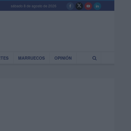
sábado 8 de agosto de 2026
RTES
MARRUECOS
OPINIÓN