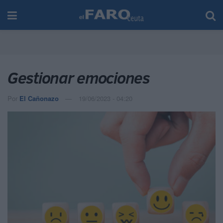
Gestionar emociones
Por
El Cañonazo
19/06/2023 - 04:20