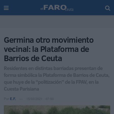
Germina otro movimiento
vecinal: la Plataforma de
Barrios de Ceuta
Residentes en distintas barriadas presentan de
forma simbólica la Plataforma de Barrios de Ceuta,
que huye de la “politización” de la FPAV, en la
Cuesta Parisiana
Por
E.F.
15/03/2021 - 07:50