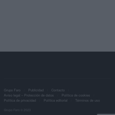
Grupo Faro
Publicidad
Contacto
Aviso legal – Protección de datos
Política de cookies
Política de privacidad
Política editorial
Términos de uso
Grupo Faro © 2023