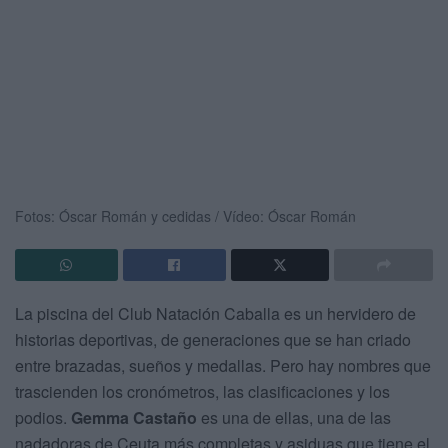
Fotos: Óscar Román y cedidas / Vídeo: Óscar Román
La piscina del Club Natación Caballa es un hervidero de
historias deportivas, de generaciones que se han criado
entre brazadas, sueños y medallas. Pero hay nombres que
trascienden los cronómetros, las clasificaciones y los
podios.
Gemma Castaño
es una de ellas, una de las
nadadoras de Ceuta más completas y asiduas que tiene el