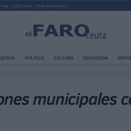
 Roja
COPE Ceuta
Portal del suscriptor
USTICIA
POLÍTICA
CULTURA
EDUCACIÓN
DEPO
ones municipales c