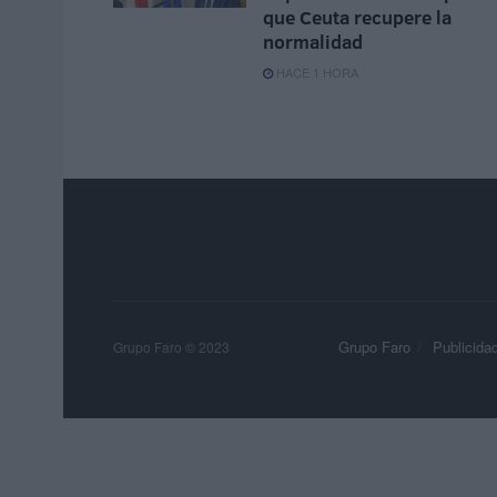
que Ceuta recupere la
normalidad
HACE 1 HORA
Grupo Faro
Publicida
Grupo Faro © 2023