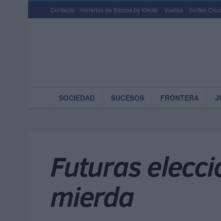
Contacto
Horarios de Barcos by Kikoto
Vuelos
Sorteo Cruz
SOCIEDAD
SUCESOS
FRONTERA
J
Futuras elecci
mierda