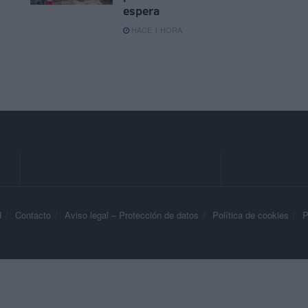
espera
HACE 1 HORA
d
Contacto
Aviso legal – Protección de datos
Política de cookies
P