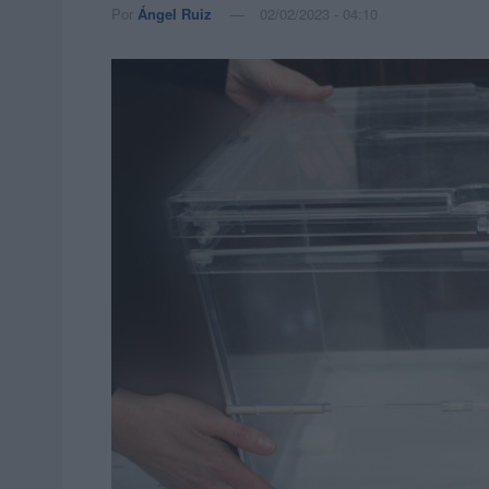
Por
Ángel Ruiz
02/02/2023 - 04:10