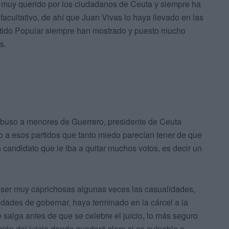
 muy querido por los ciudadanos de Ceuta y siempre ha
cultativo, de ahí que Juan Vivas lo haya llevado en las
Partido Popular siempre han mostrado y puesto mucho
s.
 abuso a menores de Guerrero, presidente de Ceuta
 a esos partidos que tanto miedo parecían tener de que
 candidato que le iba a quitar muchos votos, es decir un
 ser muy caprichosas algunas veces las casualidades,
idades de gobernar, haya terminado en la cárcel a la
salga antes de que se celebre el juicio, lo más seguro
ción del juicio donde quedará claro si es culpable o