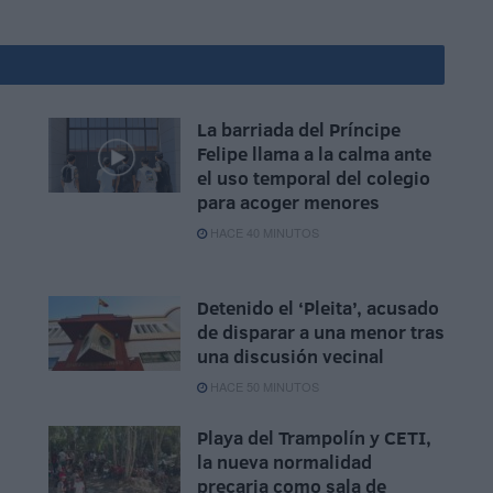
La barriada del Príncipe
Felipe llama a la calma ante
el uso temporal del colegio
para acoger menores
HACE 40 MINUTOS
Detenido el ‘Pleita’, acusado
de disparar a una menor tras
una discusión vecinal
HACE 50 MINUTOS
Playa del Trampolín y CETI,
la nueva normalidad
precaria como sala de