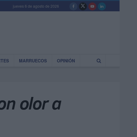
jueves 6 de agosto de 2026
RTES
MARRUECOS
OPINIÓN
on olor a