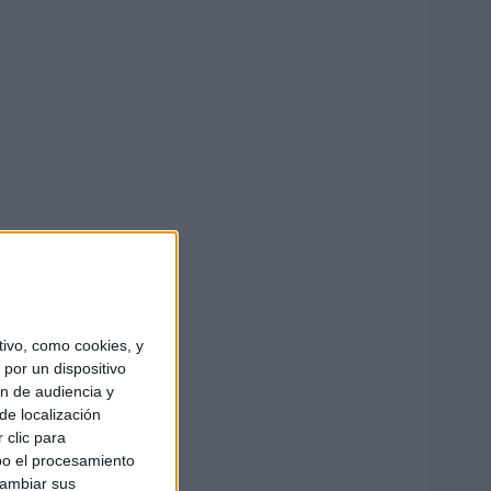
ivo, como cookies, y
por un dispositivo
ón de audiencia y
de localización
 clic para
bo el procesamiento
cambiar sus