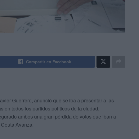
Compartir en Facebook
avier Guerrero, anunció que se iba a presentar a las
 en todos los partidos políticos de la ciudad,
egurado ambos una gran pérdida de votos que iban a
, Ceuta Avanza.