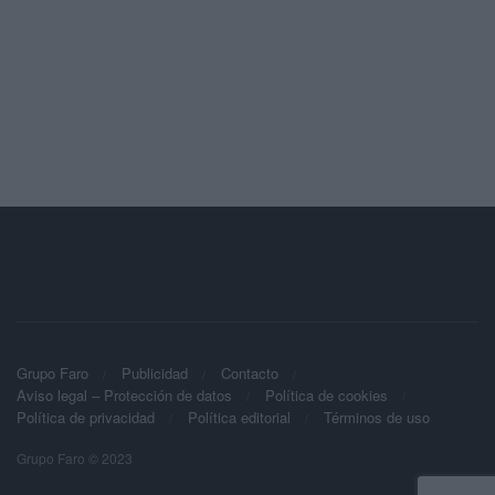
Grupo Faro
Publicidad
Contacto
Aviso legal – Protección de datos
Política de cookies
Política de privacidad
Política editorial
Términos de uso
Grupo Faro © 2023