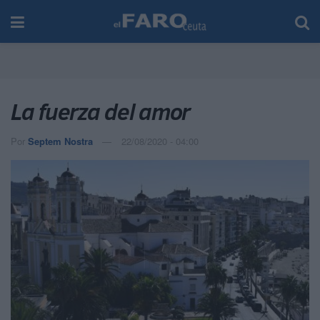
La fuerza del amor
Por
Septem Nostra
22/08/2020 - 04:00