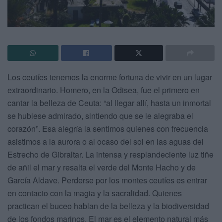
Los ceutíes tenemos la enorme fortuna de vivir en un lugar
extraordinario. Homero, en la Odisea, fue el primero en
cantar la belleza de Ceuta: “al llegar allí, hasta un inmortal
se hubiese admirado, sintiendo que se le alegraba el
corazón”. Esa alegría la sentimos quienes con frecuencia
asistimos a la aurora o al ocaso del sol en las aguas del
Estrecho de Gibraltar. La intensa y resplandeciente luz tiñe
de añil el mar y resalta el verde del Monte Hacho y de
García Aldave. Perderse por los montes ceutíes es entrar
en contacto con la magia y la sacralidad. Quienes
practican el buceo hablan de la belleza y la biodiversidad
de los fondos marinos. El mar es el elemento natural más