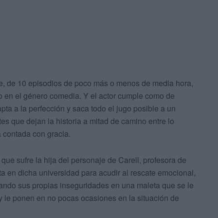
erie, de 10 episodios de poco más o menos de media hora,
do en el género comedia. Y el actor cumple como de
pta a la perfección y saca todo el jugo posible a un
tes que dejan la historia a mitad de camino entre lo
ta contada con gracia.
d que sufre la hija del personaje de Carell, profesora de
erta en dicha universidad para acudir al rescate emocional,
eando sus propias inseguridades en una maleta que se le
 le ponen en no pocas ocasiones en la situación de