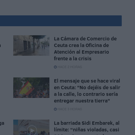
La Cámara de Comercio de
n
Ceuta crea la Oficina de
Atención al Empresario
frente a la crisis
HACE 2 HORAS
El mensaje que se hace viral
en Ceuta: "No dejéis de salir
a la calle, lo contrario sería
entregar nuestra tierra"
HACE 3 HORAS
ga
La barriada Sidi Embarek, al
límite: “niñas violadas, casi