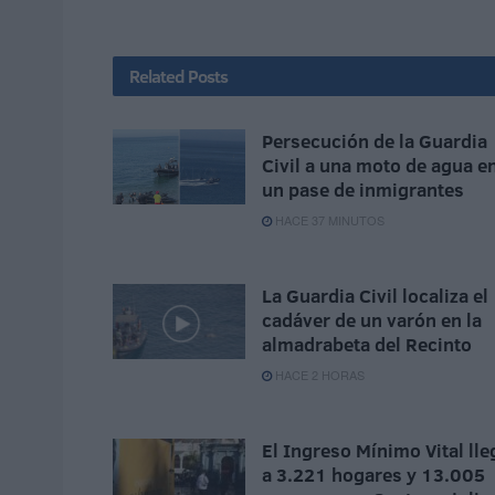
Related
Posts
Persecución de la Guardia
Civil a una moto de agua e
un pase de inmigrantes
HACE 37 MINUTOS
La Guardia Civil localiza el
cadáver de un varón en la
almadrabeta del Recinto
HACE 2 HORAS
El Ingreso Mínimo Vital lle
a 3.221 hogares y 13.005