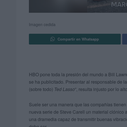
Imagen cedida
Compartir en Whatsapp
HBO pone toda la presión del mundo a Bill Lawr
se ha publicitado. Presentar al responsable de l
(sobre todo)
Ted Lasso
”, resulta injusto por lo al
Suele ser una manera que las compañías tienen 
nueva serie de Steve Carell un material clónico 
una dramedia capaz de transmitir buenas vibraci
debe ser.