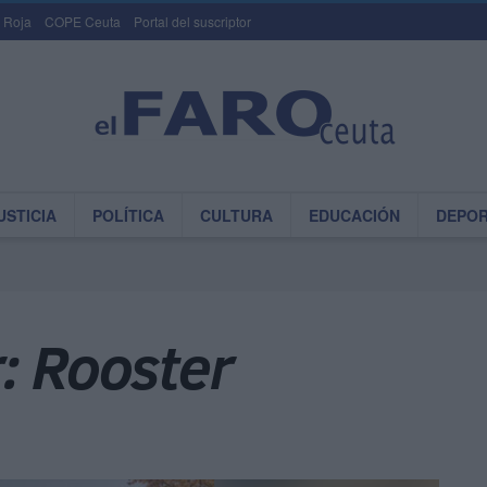
 Roja
COPE Ceuta
Portal del suscriptor
USTICIA
POLÍTICA
CULTURA
EDUCACIÓN
DEPO
: Rooster