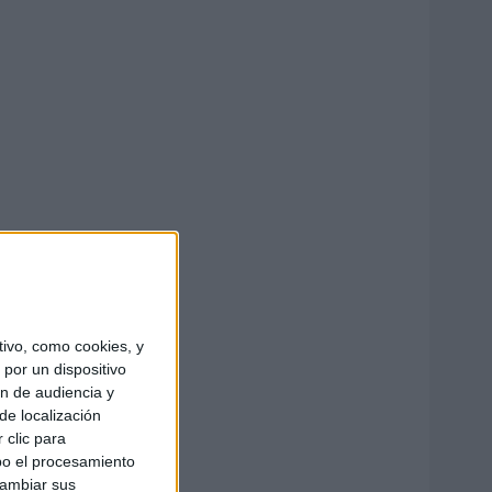
ivo, como cookies, y
por un dispositivo
ón de audiencia y
de localización
 clic para
bo el procesamiento
cambiar sus