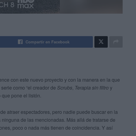
Compartir en Facebook
ence con este nuevo proyecto y con la manera en la que
a serie como “el creador de
Scrubs
,
Terapia sin filtro
y
to que pone el listón.
de atraer espectadores, pero nadie puede buscar en la
a ninguna de las mencionadas. Más allá de tratarse de
ones, poco o nada más tienen de coincidencia. Y así