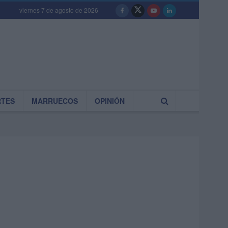
viernes 7 de agosto de 2026
RTES
MARRUECOS
OPINIÓN