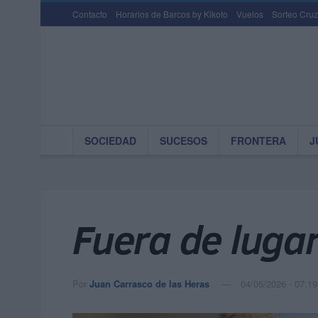
Contacto
Horarios de Barcos by Kikoto
Vuelos
Sorteo Cruz
SOCIEDAD
SUCESOS
FRONTERA
J
Fuera de lugar
Por
Juan Carrasco de las Heras
04/05/2026 - 07:19