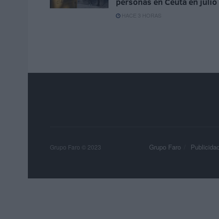
personas en Ceuta en julio
HACE 3 HORAS
Grupo Faro
Publicida
Grupo Faro © 2023