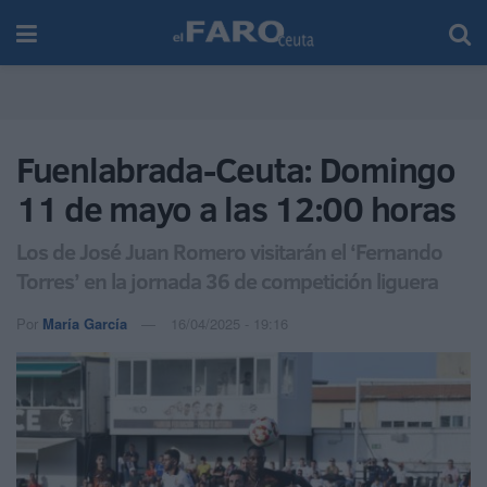
Fuenlabrada-Ceuta: Domingo
11 de mayo a las 12:00 horas
Los de José Juan Romero visitarán el ‘Fernando
Torres’ en la jornada 36 de competición liguera
Por
María García
16/04/2025 - 19:16