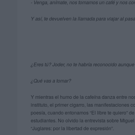
- Venga, anímate, nos tomamos un café y nos con
Y así, te devuelven la llamada para viajar al pas
¿Eres tú? Joder, no te habría reconocido aunque
¿Qué vas a tomar?
Y mientras el humo de la cafeína danza entre nos
instituto, el primer cigarro, las manifestaciones c
poesía, cuando entonamos “El libre te quiero” d
estudiantes. No olvido la entrevista sobre Miguel
“Juglares: por la libertad de expresión”.