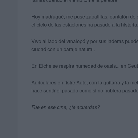
Hoy madrugué, me puse zapatillas, pantalón de c
el ciclo de las estaciones ha pasado a la historia
Vivo al lado del vinalopó y por sus laderas pued
ciudad con un paraje natural.
En Elche se respira humedad de oasis... en Ceuta
Auriculares en ristre Aute, con la guitarra y la m
hace sentir el pasado como si no hubiera pasad
Fue en ese cine, ¿te acuerdas?