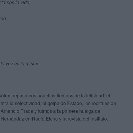
tamos la vida.
ado.
 la voz es la misma.
otros repasamos aquellos tiempos de la felicidad: el
ontra la selectividad, el golpe de Estado, los recitales de
e Amancio Prada y fuimos a la primera huelga de
 Hernández en Radio Elche y la revista del instituto: