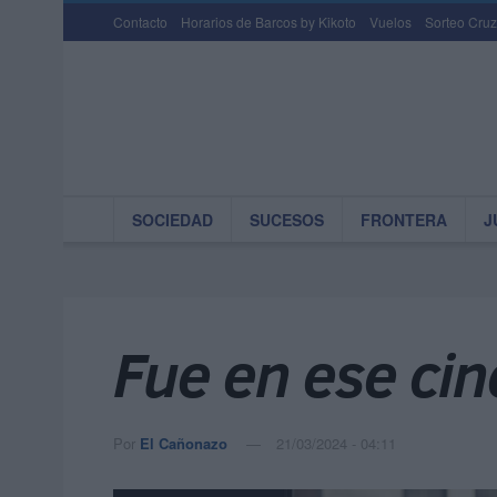
Contacto
Horarios de Barcos by Kikoto
Vuelos
Sorteo Cruz
SOCIEDAD
SUCESOS
FRONTERA
J
Fue en ese cin
Por
El Cañonazo
21/03/2024 - 04:11