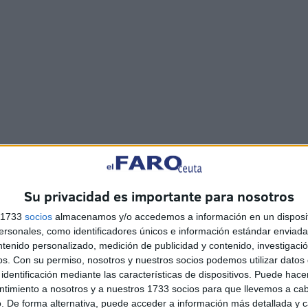
Su privacidad es importante para nosotros
s 1733
socios
almacenamos y/o accedemos a información en un disposit
sonales, como identificadores únicos e información estándar enviada 
ntenido personalizado, medición de publicidad y contenido, investigaci
os.
Con su permiso, nosotros y nuestros socios podemos utilizar datos 
identificación mediante las características de dispositivos. Puede hacer
ntimiento a nosotros y a nuestros 1733 socios para que llevemos a ca
. De forma alternativa, puede acceder a información más detallada y 