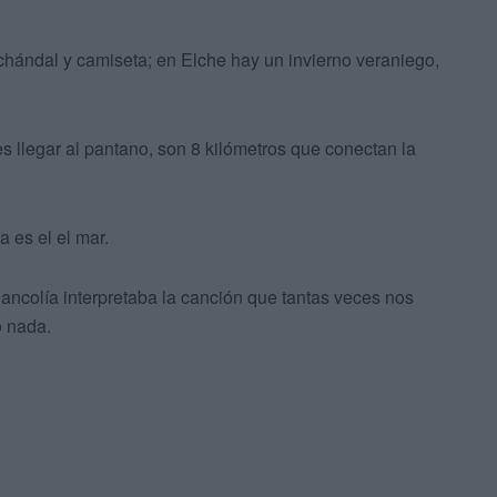
hándal y camiseta; en Elche hay un invierno veraniego,
.
es llegar al pantano, son 8 kilómetros que conectan la
 es el el mar.
elancolía interpretaba la canción que tantas veces nos
o nada.