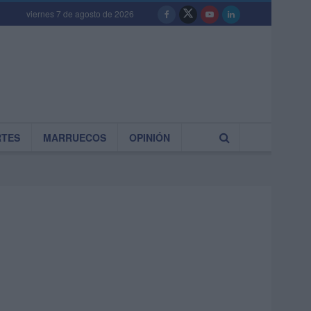
viernes 7 de agosto de 2026
RTES
MARRUECOS
OPINIÓN