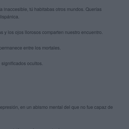
a inaccesible, tú habitabas otros mundos. Querías
Hispánica.
s y los ojos llorosos comparten nuestro encuentro.
permanece entre los mortales.
 significados ocultos.
depresión, en un abismo mental del que no fue capaz de