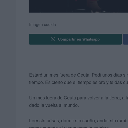
Imagen cedida
Compartir en Whatsapp
Estaré un mes fuera de Ceuta. Pedí unos días sin
tiempo. Es cierto que el tiempo es oro y te das 
Un mes fuera de Ceuta para volver a la tierra, a 
dado la vuelta al mundo.
Leer sin prisas, dormir sin sueño, andar sin r
ramas cuando el viento toma la palabra.