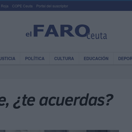
 Roja
COPE Ceuta
Portal del suscriptor
USTICIA
POLÍTICA
CULTURA
EDUCACIÓN
DEPO
e, ¿te acuerdas?