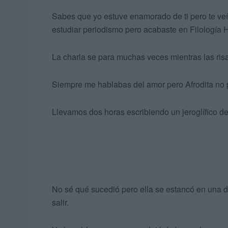
Sabes que yo estuve enamorado de ti pero te veí
estudiar periodismo pero acabaste en Filología 
La charla se para muchas veces mientras las risa
Siempre me hablabas del amor pero Afrodita no 
Llevamos dos horas escribiendo un jeroglífico de
No sé qué sucedió pero ella se estancó en una 
salir.