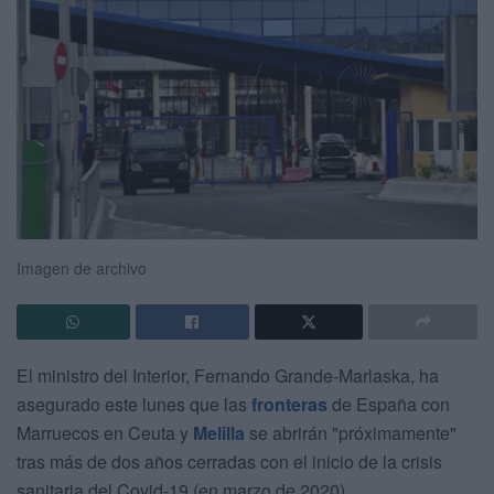
Imagen de archivo
El ministro del Interior, Fernando Grande-Marlaska, ha
asegurado este lunes que las
fronteras
de España con
Marruecos en Ceuta y
Melilla
se abrirán "próximamente"
tras más de dos años cerradas con el inicio de la crisis
sanitaria del Covid-19 (en marzo de 2020).