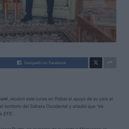
Compartir en Facebook
ouré
, recalcó este lunes en Rabat el apoyo de su país al
 territorio del Sáhara Occidental y añadió que "es
ma
EFE
.