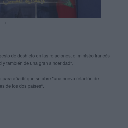
EFE
esto de deshielo en las relaciones, el ministro francés
d y también de una gran sinceridad".
para añadir que se abre "una nueva relación de
es de los dos países".