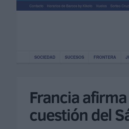
Contacto
Horarios de Barcos by Kikoto
Vuelos
Sorteo Cruz
SOCIEDAD
SUCESOS
FRONTERA
J
Francia afirma
cuestión del S