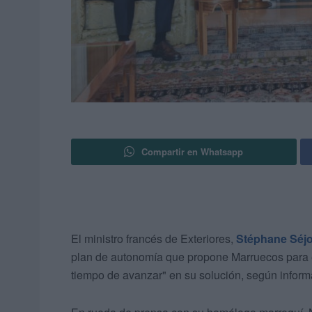
Compartir en Whatsapp
El ministro francés de Exteriores,
Stéphane Séj
plan de autonomía que propone Marruecos para el
tiempo de avanzar" en su solución, según infor