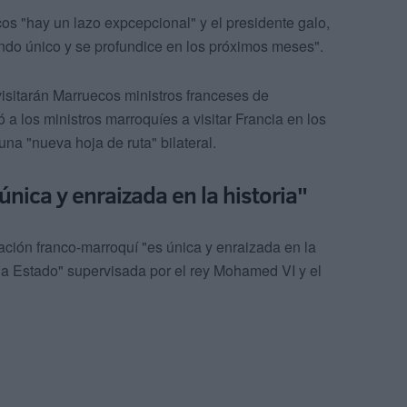
os "hay un lazo expcepcional" y el presidente galo,
do único y se profundice en los próximos meses".
isitarán Marruecos ministros franceses de
a los ministros marroquíes a visitar Francia en los
na "nueva hoja de ruta" bilateral.
única y enraizada en la historia"
elación franco-marroquí "es única y enraizada en la
do a Estado" supervisada por el rey Mohamed VI y el