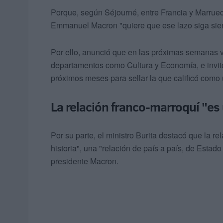
Porque, según Séjourné, entre Francia y Marruec
Emmanuel Macron "quiere que ese lazo siga sien
Por ello, anunció que en las próximas semanas v
departamentos como Cultura y Economía, e invitó 
próximos meses para sellar la que calificó como u
La relación franco-marroquí "es 
Por su parte, el ministro Burita destacó que la r
historia", una "relación de país a país, de Esta
presidente Macron.