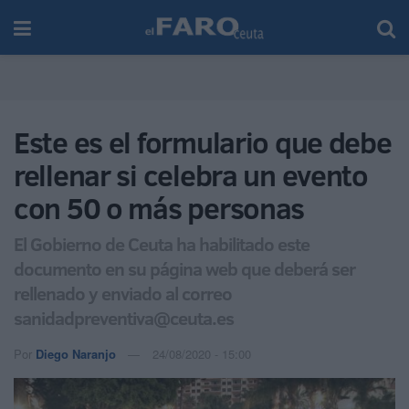
Este es el formulario que debe
rellenar si celebra un evento
con 50 o más personas
El Gobierno de Ceuta ha habilitado este
documento en su página web que deberá ser
rellenado y enviado al correo
sanidadpreventiva@ceuta.es
Por
Diego Naranjo
24/08/2020 - 15:00