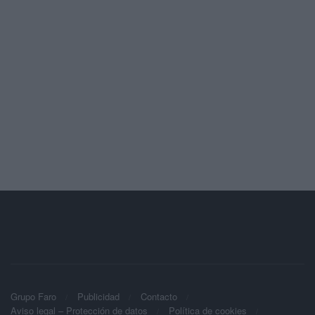
Grupo Faro
Publicidad
Contacto
Aviso legal – Protección de datos
Política de cookies