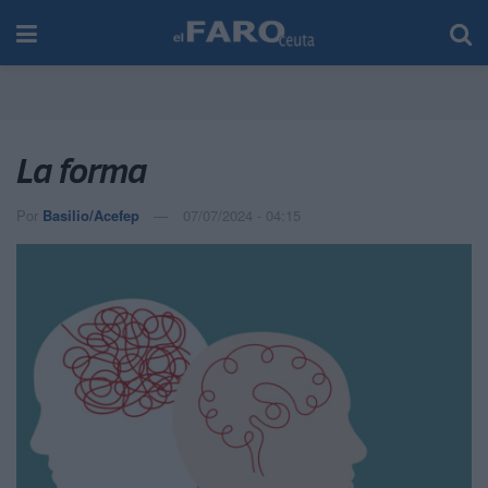
La forma
Por
Basilio/Acefep
07/07/2024 - 04:15