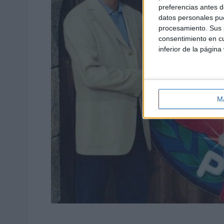
preferencias antes d
datos personales pue
procesamiento. Sus p
consentimiento en cu
inferior de la página
M