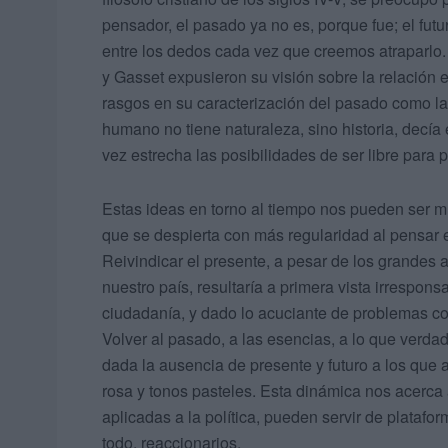
pensador, el pasado ya no es, porque fue; el futu
entre los dedos cada vez que creemos atraparlo.
y Gasset expusieron su visión sobre la relación 
rasgos en su caracterización del pasado como la
humano no tiene naturaleza, sino historia, decía 
vez estrecha las posibilidades de ser libre para 
Estas ideas en torno al tiempo nos pueden ser mu
que se despierta con más regularidad al pensar e
Reivindicar el presente, a pesar de los grandes
nuestro país, resultaría a primera vista irrespon
ciudadanía, y dado lo acuciante de problemas co
Volver al pasado, a las esencias, a lo que verda
dada la ausencia de presente y futuro a los que 
rosa y tonos pasteles. Esta dinámica nos acerca a
aplicadas a la política, pueden servir de plataf
todo, reaccionarios.