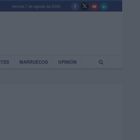
viernes 7 de agosto de 2026
RTES
MARRUECOS
OPINIÓN