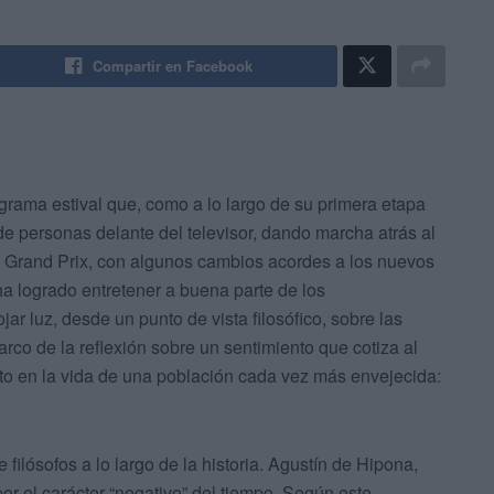
Compartir en Facebook
grama estival que, como a lo largo de su primera etapa
e personas delante del televisor, dando marcha atrás al
 El Grand Prix, con algunos cambios acordes a los nuevos
ha logrado entretener a buena parte de los
jar luz, desde un punto de vista filosófico, sobre las
rco de la reflexión sobre un sentimiento que cotiza al
cto en la vida de una población cada vez más envejecida:
 filósofos a lo largo de la historia. Agustín de Hipona,
 por el carácter “negativo” del tiempo. Según este