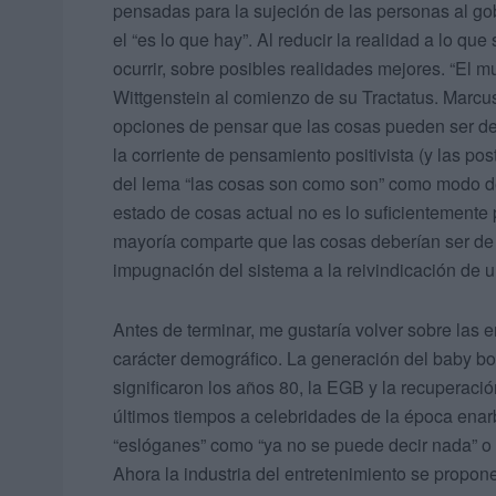
pensadas para la sujeción de las personas al go
el “es lo que hay”. Al reducir la realidad a lo qu
ocurrir, sobre posibles realidades mejores. “El 
Wittgenstein al comienzo de su Tractatus. Marcus
opciones de pensar que las cosas pueden ser de ot
la corriente de pensamiento positivista (y las po
del lema “las cosas son como son” como modo de e
estado de cosas actual no es lo suficientemente
mayoría comparte que las cosas deberían ser de o
impugnación del sistema a la reivindicación de
Antes de terminar, me gustaría volver sobre las 
carácter demográfico. La generación del baby bo
significaron los años 80, la EGB y la recuperaci
últimos tiempos a celebridades de la época enarb
“eslóganes” como “ya no se puede decir nada” o 
Ahora la industria del entretenimiento se propone