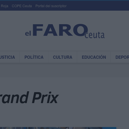
 Roja
COPE Ceuta
Portal del suscriptor
USTICIA
POLÍTICA
CULTURA
EDUCACIÓN
DEPO
rand Prix