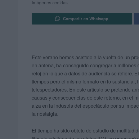
Imágenes cedidas
Compartir en Whatsapp
Este verano hemos asistido a la vuelta de un pro
en antena, ha conseguido congregar a millones d
reloj en lo que a datos de audiencia se refiere.
tiempos pero el mismo formato en lo sustancial, 
telespectadores. En este artículo se pretende arro
causas y consecuencias de este retorno, en el ma
alza en la industria del espectáculo por su impa
la nostalgia.
El tiempo ha sido objeto de estudio de multitud de
filósofo cristiano de los siglos IV-V, se preocupó