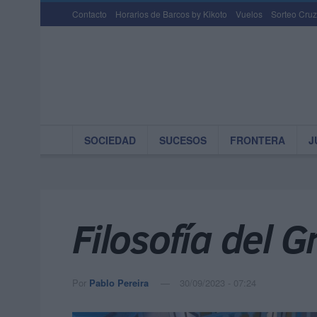
Contacto
Horarios de Barcos by Kikoto
Vuelos
Sorteo Cruz
SOCIEDAD
SUCESOS
FRONTERA
J
Filosofía del G
Por
Pablo Pereira
30/09/2023 - 07:24