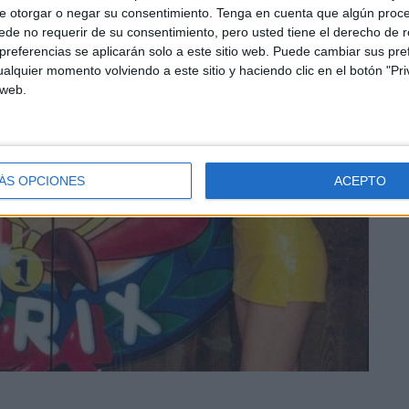
e otorgar o negar su consentimiento.
Tenga en cuenta que algún proc
de no requerir de su consentimiento, pero usted tiene el derecho de r
referencias se aplicarán solo a este sitio web. Puede cambiar sus pref
alquier momento volviendo a este sitio y haciendo clic en el botón "Pri
 web.
ÁS OPCIONES
ACEPTO