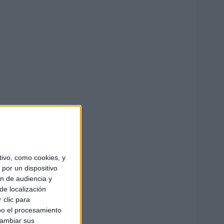
ivo, como cookies, y
por un dispositivo
ón de audiencia y
de localización
 clic para
bo el procesamiento
cambiar sus