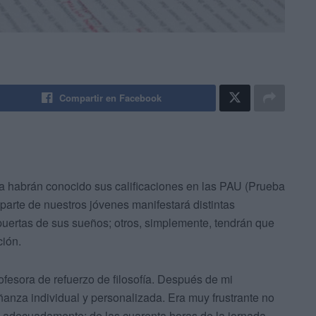
Compartir en Facebook
a habrán conocido sus calificaciones en las PAU (Prueba
parte de nuestros jóvenes manifestará distintas
puertas de sus sueños; otros, simplemente, tendrán que
ción.
fesora de refuerzo de filosofía. Después de mi
eñanza individual y personalizada. Era muy frustrante no
 adecuadamente; de las cuarenta horas de la jornada