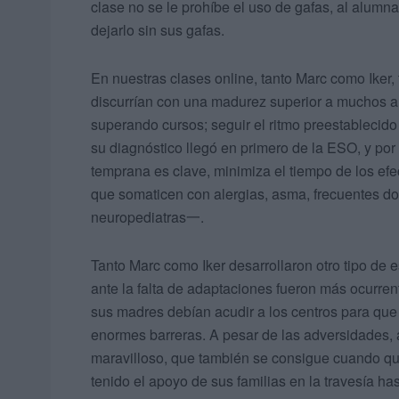
clase no se le prohíbe el uso de gafas, al alumn
dejarlo sin sus gafas.
En nuestras clases online, tanto Marc como Iker
discurrían con una madurez superior a muchos al
superando cursos; seguir el ritmo preestablecido
su diagnóstico llegó en primero de la ESO, y por
temprana es clave, minimiza el tiempo de los ef
que somaticen con alergias, asma, frecuentes d
neuropediatras一.
Tanto Marc como Iker desarrollaron otro tipo de
ante la falta de adaptaciones fueron más ocurren
sus madres debían acudir a los centros para que
enormes barreras. A pesar de las adversidades, 
maravilloso, que también se consigue cuando qu
tenido el apoyo de sus familias en la travesía ha