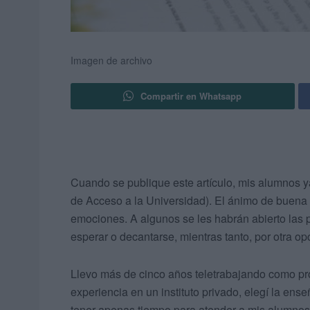
Imagen de archivo
Compartir en Whatsapp
Cuando se publique este artículo, mis alumnos y
de Acceso a la Universidad). El ánimo de buena 
emociones. A algunos se les habrán abierto las 
esperar o decantarse, mientras tanto, por otra op
Llevo más de cinco años teletrabajando como pro
experiencia en un instituto privado, elegí la ens
tener apenas tiempo para atender a mis alumnos