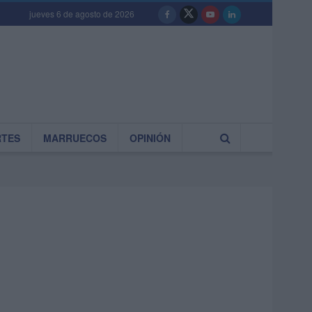
jueves 6 de agosto de 2026
RTES
MARRUECOS
OPINIÓN