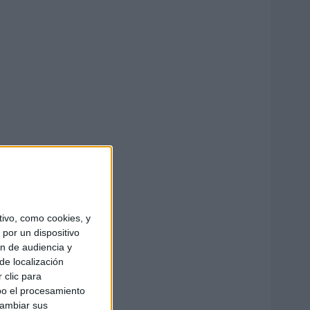
ivo, como cookies, y
por un dispositivo
ón de audiencia y
de localización
 clic para
bo el procesamiento
cambiar sus