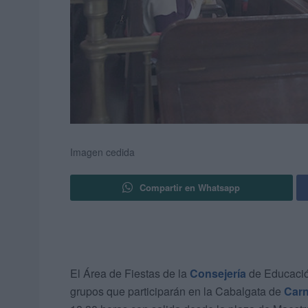
Imagen cedida
Compartir en Whatsapp
El Área de Fiestas de la
Consejería
de Educación
grupos que participarán en la Cabalgata de
Carn