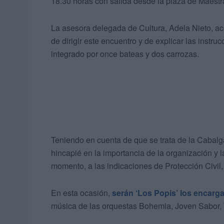
18.30 horas con salida desde la plaza de Maest
La asesora delegada de Cultura, Adela Nieto, a
de dirigir este encuentro y de explicar las instr
integrado por once bateas y dos carrozas.
Teniendo en cuenta de que se trata de la Cabalg
hincapié en la importancia de la organización y 
momento, a las indicaciones de Protección Civil, 
En esta ocasión,
serán ‘Los Popis’ los encarga
música de las orquestas Bohemia, Joven Sabor, 