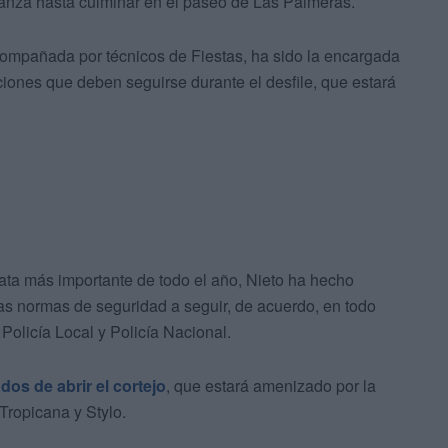
ranza hasta culminar en el paseo de Las Palmeras.
compañada por técnicos de Fiestas, ha sido la encargada
ucciones que deben seguirse durante el desfile, que estará
ata más importante de todo el año, Nieto ha hecho
las normas de seguridad a seguir, de acuerdo, en todo
Policía Local y Policía Nacional.
dos de abrir el cortejo
, que estará amenizado por la
Tropicana y Stylo.