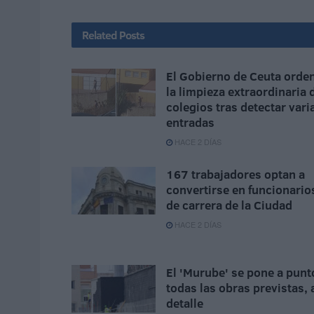
Related
Posts
El Gobierno de Ceuta orde
la limpieza extraordinaria 
colegios tras detectar vari
entradas
HACE 2 DÍAS
167 trabajadores optan a
convertirse en funcionario
de carrera de la Ciudad
HACE 2 DÍAS
El 'Murube' se pone a punt
todas las obras previstas, 
detalle