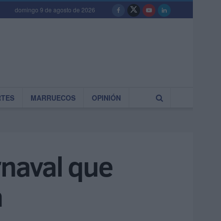
domingo 9 de agosto de 2026
RTES
MARRUECOS
OPINIÓN
rnaval que
a